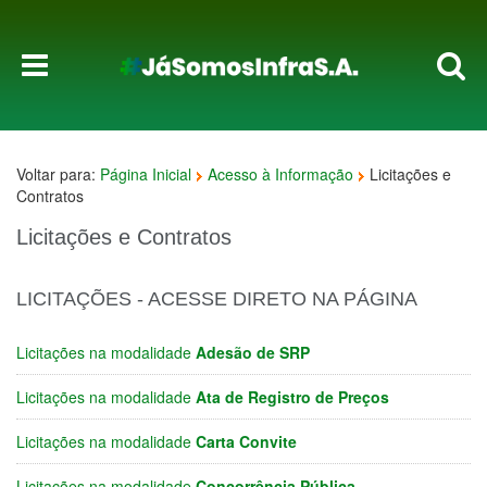
Voltar para:
Página Inicial
Acesso à Informação
Licitações e
Contratos
Licitações e Contratos
LICITAÇÕES - ACESSE DIRETO NA PÁGINA
Licitações na modalidade
Adesão de SRP
Licitações na modalidade
Ata de Registro de Preços
Licitações na modalidade
Carta Convite
Licitações na modalidade
Concorrência Pública