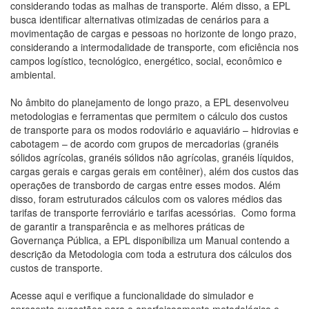
considerando todas as malhas de transporte. Além disso, a EPL
busca identificar alternativas otimizadas de cenários para a
movimentação de cargas e pessoas no horizonte de longo prazo,
considerando a intermodalidade de transporte, com eficiência nos
campos logístico, tecnológico, energético, social, econômico e
ambiental.
No âmbito do planejamento de longo prazo, a EPL desenvolveu
metodologias e ferramentas que permitem o cálculo dos custos
de transporte para os modos rodoviário e aquaviário – hidrovias e
cabotagem – de acordo com grupos de mercadorias (granéis
sólidos agrícolas, granéis sólidos não agrícolas, granéis líquidos,
cargas gerais e cargas gerais em contêiner), além dos custos das
operações de transbordo de cargas entre esses modos. Além
disso, foram estruturados cálculos com os valores médios das
tarifas de transporte ferroviário e tarifas acessórias. Como forma
de garantir a transparência e as melhores práticas de
Governança Pública, a EPL disponibiliza um Manual contendo a
descrição da Metodologia com toda a estrutura dos cálculos dos
custos de transporte.
Acesse aqui e verifique a funcionalidade do simulador e