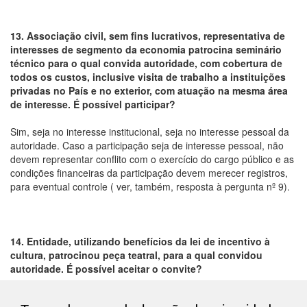
13. Associação civil, sem fins lucrativos, representativa de
interesses de segmento da economia patrocina seminário
técnico para o qual convida autoridade, com cobertura de
todos os custos, inclusive visita de trabalho a instituições
privadas no País e no exterior, com atuação na mesma área
de interesse. É possível participar?
Sim, seja no interesse institucional, seja no interesse pessoal da
autoridade. Caso a participação seja de interesse pessoal, não
devem representar conflito com o exercício do cargo público e as
condições financeiras da participação devem merecer registros,
para eventual controle ( ver, também, resposta à pergunta nº 9).
14. Entidade, utilizando benefícios da lei de incentivo à
cultura, patrocinou peça teatral, para a qual convidou
autoridade. É possível aceitar o convite?
Como regra geral, é vedado o recebimento de presentes.