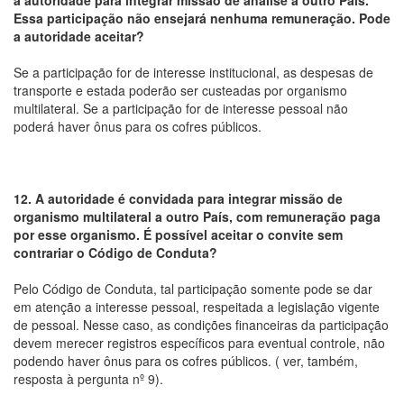
a autoridade para integrar missão de análise a outro País.
Essa participação não ensejará nenhuma remuneração. Pode
a autoridade aceitar?
Se a participação for de interesse institucional, as despesas de
transporte e estada poderão ser custeadas por organismo
multilateral. Se a participação for de interesse pessoal não
poderá haver ônus para os cofres públicos.
12. A autoridade é convidada para integrar missão de
organismo multilateral a outro País, com remuneração paga
por esse organismo. É possível aceitar o convite sem
contrariar o Código de Conduta?
Pelo Código de Conduta, tal participação somente pode se dar
em atenção a interesse pessoal, respeitada a legislação vigente
de pessoal. Nesse caso, as condições financeiras da participação
devem merecer registros específicos para eventual controle, não
podendo haver ônus para os cofres públicos. ( ver, também,
resposta à pergunta nº 9).