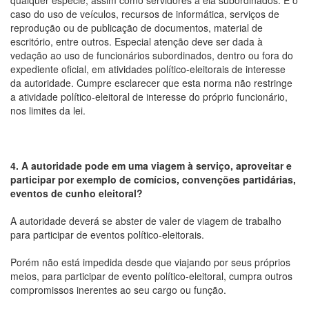
qualquer espécie, assim como servidores a ela subordinados. É o
caso do uso de veículos, recursos de informática, serviços de
reprodução ou de publicação de documentos, material de
escritório, entre outros. Especial atenção deve ser dada à
vedação ao uso de funcionários subordinados, dentro ou fora do
expediente oficial, em atividades político-eleitorais de interesse
da autoridade. Cumpre esclarecer que esta norma não restringe
a atividade político-eleitoral de interesse do próprio funcionário,
nos limites da lei.
4. A autoridade pode em uma viagem à serviço, aproveitar e
participar por exemplo de comícios, convenções partidárias,
eventos de cunho eleitoral?
A autoridade deverá se abster de valer de viagem de trabalho
para participar de eventos político-eleitorais.
Porém não está impedida desde que viajando por seus próprios
meios, para participar de evento político-eleitoral, cumpra outros
compromissos inerentes ao seu cargo ou função.