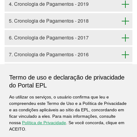
4. Cronologia de Pagamentos - 2019
5. Cronologia de Pagamentos - 2018
6. Cronologia de Pagamentos - 2017
7. Cronologia de Pagamentos - 2016
8. Cronologia de Pagamentos - 2015
Termo de uso e declaração de privacidade
do Portal EPL
9. Cronologia de Pagamentos - 2014
Ao utilizar os serviços, o usuário confirma que leu e
compreendeu este Termo de Uso e a Política de Privacidade
10. Cronologia de Pagamentos - 2013
e as condições aplicáveis ao sítio da EPL, concordando em
ficar vinculado a eles. Para mais informações, consulte
11. Cronologia de Pagamentos - 2012
nossa
Política de Privacidade
. Se você concorda, clique em
ACEITO.