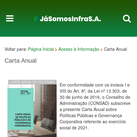
Voltar para:
Página Inicial
Acesso à Informação
Carta Anual
Carta Anual
CARTA ANUAL DE POLÍTICAS
Em conformidade com os incisos I e
PÚBLICAS E GOVERNANÇA
VIII do Art. 8º, da Lei nº 13.303, de
CORPORATIVA
30 de junho de 2016, o Conselho de
Administração (CONSAD) subscreve
a presente Carta Anual sobre
Políticas Públicas e Governança
Corporativa referente ao exercício
social de 2021.