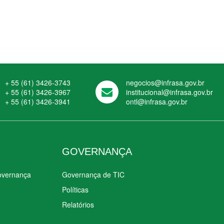
+ 55 (61) 3426-3743
negocios@infrasa.gov.br
+ 55 (61) 3426-3967
institucional@infrasa.gov.br
+ 55 (61) 3426-3941
ontl@infrasa.gov.br
GOVERNANÇA
Governança
Governança de TIC
Políticas
Relatórios