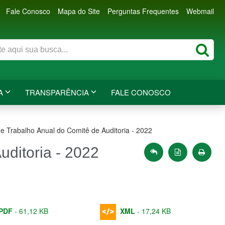
Fale Conosco
Mapa do Site
Perguntas Frequentes
Webmail
A
TRANSPARÊNCIA
FALE CONOSCO
e Trabalho Anual do Comitê de Auditoria - 2022
uditoria - 2022
PDF
-
61,12 KB
XML
-
17,24 KB