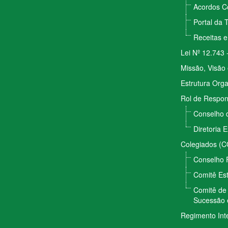
Acordos Co
Portal da 
Receitas 
Lei Nº 12.743 
Missão, Visão 
Estrutura Orga
Rol de Respon
Conselho 
Diretoria 
Colegiados (
Conselho 
Comitê Est
Comitê de 
Sucessão 
Regimento Int