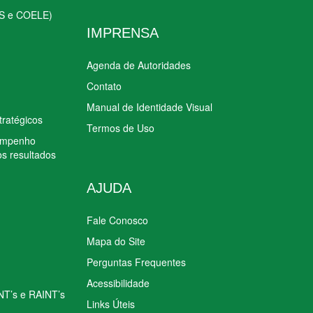
S e COELE)
IMPRENSA
Agenda de Autoridades
Contato
Manual de Identidade Visual
tratégicos
Termos de Uso
sempenho
os resultados
AJUDA
Fale Conosco
Mapa do Site
Perguntas Frequentes
Acessibilidade
INT’s e RAINT’s
Links Úteis