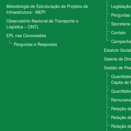
Metodologia de Estruturação de Projetos de
Legislação
Infraestrutura - MEPI
Perguntas
Observatório Nacional de Transporte e
Secretaria
Logística – ONTL
Contato
EPL nas Concessões
Campanhas
Perguntas e Respostas
Estatuto Socia
Galeria de Dir
Gestão de Pe
Quantitati
Capita de 
Quantitati
Remunera
Relação de
Relação de
Relação de