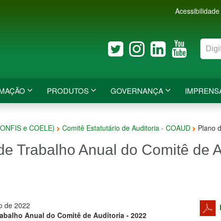
Acessibilidade
RMAÇÃO
PRODUTOS
GOVERNANÇA
IMPRENS
CONFIS e COELE)
Comitê Estatutário de Auditoria - COAUD
Plano d
de Trabalho Anual do Comitê de A
ro de 2022
abalho Anual do Comitê de Auditoria - 2022