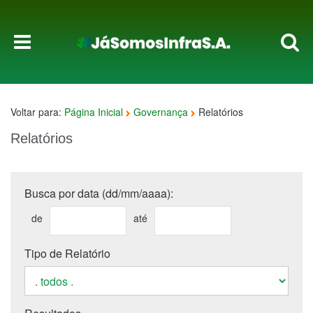
Voltar para:
Página Inicial
Governança
Relatórios
Relatórios
Busca por data (dd/mm/aaaa):
de
até
Tipo de Relatório