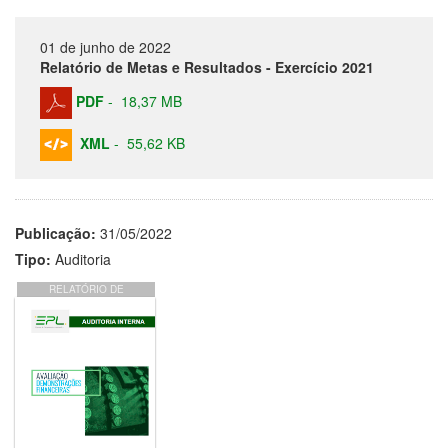
01 de junho de 2022
Relatório de Metas e Resultados - Exercício 2021
PDF
-
18,37 MB
XML
-
55,62 KB
Publicação:
31/05/2022
Tipo:
Auditoria
RELATÓRIO DE
DEMONSTRAÇÕES
FINANCEIRAS -
EXERCÍCIO 2021