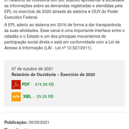
as informações sobre as demandas registradas e atendidas pela
EPL no exercício de 2020 através do sistema e-OUV do Poder
Executivo Federal.
A EPL aderiu ao sistema em 2016 de forma a dar transparência
às suas atividades. Esse canal é uma importante interface entre o
cidadão e o Estado e um dos principais mecanismos de
participação social direta e está em conformidade com a Lei de
Acesso à Informação (LAI - Lei nº 12.527/2011).
07 de outubro de 2021
Relatório de Ouvidoria – Exercício de 2020
PDF
-
474,58 KB
XML
-
29,26 KB
Publicação:
05/05/2021