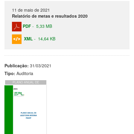
11 de maio de 2021
Relatório de metas e resultados 2020
PDF
-
5,33 MB
XML
-
14,64 KB
Publicação:
31/03/2021
Tipo:
Auditoria
PLANO ANUAL DE
ATIVIDADES DE
AUDITORIA INTERNA
PARA 2021