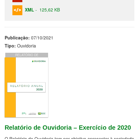
XML
-
125,62 KB
Publicação:
07/10/2021
Tipo:
Ouvidoria
RELATÓRIO DE
OUVIDORIA – EXERCÍCIO
DE 2020
Relatório de Ouvidoria – Exercício de 2020
O Relatório de Ouvidoria tem por objetivo apresentar à sociedade