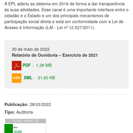
A EPL aderiu ao sistema em 2016 de forma a dar transparência
às suas atividades. Esse canal é uma importante interface entre o
cidadão e o Estado e um dos principais mecanismos de
participação social direta e está em conformidade com a Lei de
Acesso à Informação (LAI - Lei nº 12.527/2011).
30 de maio de 2022
Relatório de Ouvidoria – Exercício de 2021
PDF
-
1,38 MB
XML
-
31,60 KB
Publicação:
28/03/2022
Tipo:
Auditoria
PLANO ANUAL DE
ATIVIDADES DE
AUDITORIA INTERNA