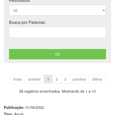
Resultados
Busca por Palavras:
início
anterior
1
2
3
próxima
última
28 registros encontrados. Mostrando de 1 a 10
Publicação:
01/06/2022
Tipo:
Anual