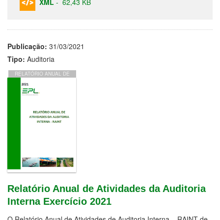
XML
-
62,43 KB
Publicação:
31/03/2021
Tipo:
Auditoria
RELATÓRIO ANUAL DE
ATIVIDADES DA
AUDITORIA INTERNA
EXERCÍCIO 2021
Relatório Anual de Atividades da Auditoria
Interna Exercício 2021
O Relatório Anual de Atividades de Auditoria Interna – RAINT de