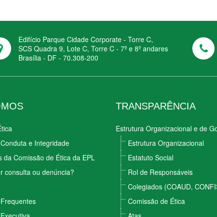
Edifício Parque Cidade Corporate - Torre C,
SCS Quadra 9, Lote C, Torre C - 7º e 8º andares
Brasília - DF - 70.308-200
OMOS
TRANSPARÊNCIA
tica
Estrutura Organizacional e de 
Conduta e Integridade
Estrutura Organizacional
s da Comissão de Ética da EPL
Estatuto Social
r consulta ou denúncia?
Rol de Responsáveis
Colegiados (COAUD, CONFI
 Frequentes
Comissão de Ética
 Executiva
Atas