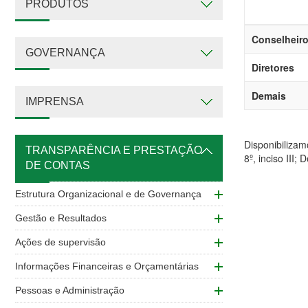
PRODUTOS
Conselheir
GOVERNANÇA
Diretores
Demais
IMPRENSA
Disponibiliza
TRANSPARÊNCIA E PRESTAÇÃO
8º, inciso III;
DE CONTAS
Estrutura Organizacional e de Governança
Gestão e Resultados
Ações de supervisão
Informações Financeiras e Orçamentárias
Pessoas e Administração