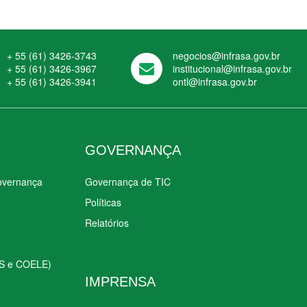
+ 55 (61) 3426-3743
negocios@infrasa.gov.br
+ 55 (61) 3426-3967
institucional@infrasa.gov.br
+ 55 (61) 3426-3941
ontl@infrasa.gov.br
GOVERNANÇA
Governança
Governança de TIC
Políticas
Relatórios
S e COELE)
IMPRENSA