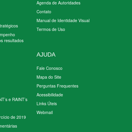
Agenda de Autoridades
Contato
Manual de Identidade Visual
tratégicos
Termos de Uso
sempenho
os resultados
AJUDA
Fale Conosco
Mapa do Site
Perguntas Frequentes
Acessibilidade
INT’s e RAINT’s
Links Úteis
Webmail
rcício de 2019
mentárias