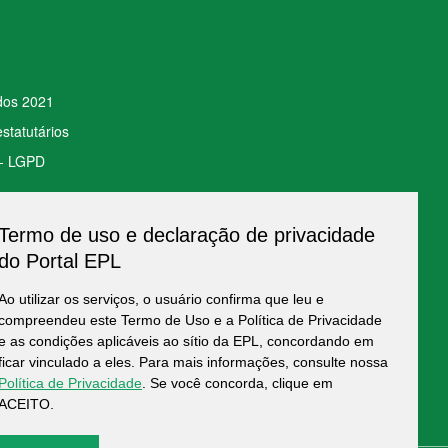
ados 2021
statutários
 - LGPD
Termo de uso e declaração de privacidade
to de Dados
do Portal EPL
Ao utilizar os serviços, o usuário confirma que leu e
compreendeu este Termo de Uso e a Política de Privacidade
e as condições aplicáveis ao sítio da EPL, concordando em
ficar vinculado a eles. Para mais informações, consulte nossa
Política de Privacidade
. Se você concorda, clique em
ACEITO.