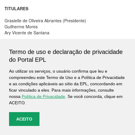
TITULARES
Grasielle de Oliveira Abrantes (Presidente)
Guilherme Mores
Ary Vicente de Santana
SUPLENTES
Termo de uso e declaração de privacidade
Eduardo Nina Pinheiro Perez
do Portal EPL
Renila Lacerda Bragagno
Ao utilizar os serviços, o usuário confirma que leu e
SECRETÁRIO EXECUTIVO
compreendeu este Termo de Uso e a Política de Privacidade
e as condições aplicáveis ao sítio da EPL, concordando em
Sandro Incerti Soares
ficar vinculado a eles. Para mais informações, consulte
nossa
Política de Privacidade
. Se você concorda, clique em
ACEITO.
ACEITO