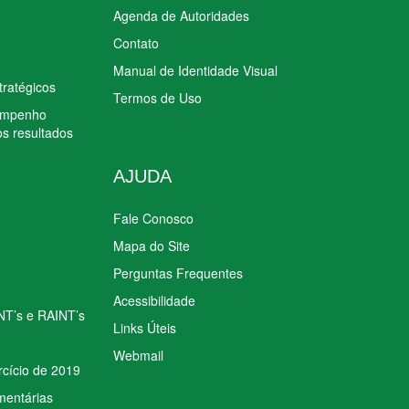
Agenda de Autoridades
Contato
Manual de Identidade Visual
tratégicos
Termos de Uso
sempenho
os resultados
AJUDA
Fale Conosco
Mapa do Site
Perguntas Frequentes
Acessibilidade
INT’s e RAINT’s
Links Úteis
Webmail
rcício de 2019
mentárias