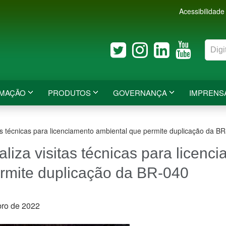
Acessibilidade
RMAÇÃO
PRODUTOS
GOVERNANÇA
IMPRENS
tas técnicas para licenciamento ambiental que permite duplicação da B
aliza visitas técnicas para licenc
rmite duplicação da BR-040
bro de 2022