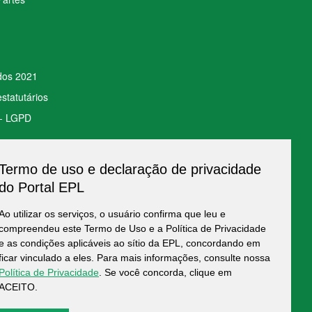
ados 2021
statutários
 - LGPD
Termo de uso e declaração de privacidade
to de Dados
do Portal EPL
Ao utilizar os serviços, o usuário confirma que leu e
compreendeu este Termo de Uso e a Política de Privacidade
e as condições aplicáveis ao sítio da EPL, concordando em
ficar vinculado a eles. Para mais informações, consulte nossa
Política de Privacidade
. Se você concorda, clique em
ACEITO.