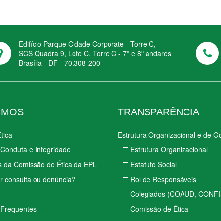
Edifício Parque Cidade Corporate - Torre C,
SCS Quadra 9, Lote C, Torre C - 7º e 8º andares
Brasília - DF - 70.308-200
OMOS
TRANSPARÊNCIA
tica
Estrutura Organizacional e de 
Conduta e Integridade
Estrutura Organizacional
s da Comissão de Ética da EPL
Estatuto Social
r consulta ou denúncia?
Rol de Responsáveis
Colegiados (COAUD, CONFI
 Frequentes
Comissão de Ética