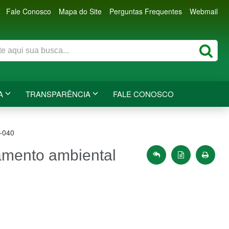
Fale Conosco
Mapa do Site
Perguntas Frequentes
Webmail
A
TRANSPARÊNCIA
FALE CONOSCO
R-040
iamento ambiental