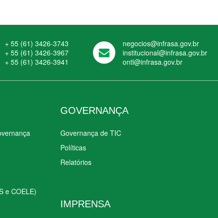
+ 55 (61) 3426-3743
negocios@infrasa.gov.br
+ 55 (61) 3426-3967
institucional@infrasa.gov.br
+ 55 (61) 3426-3941
ontl@infrasa.gov.br
GOVERNANÇA
Governança
Governança de TIC
Políticas
Relatórios
S e COELE)
IMPRENSA