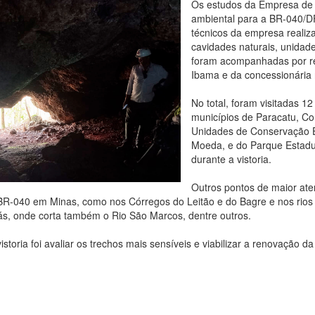
Os estudos da Empresa de 
ambiental para a BR-040/
técnicos da empresa realiza
cavidades naturais, unidade
foram acompanhadas por re
Ibama e da concessionária 
No total, foram visitadas 1
municípios de Paracatu, Co
Unidades de Conservação E
Moeda, e do Parque Estadu
durante a vistoria.
Outros pontos de maior ate
R-040 em Minas, como nos Córregos do Leitão e do Bagre e nos rios S
ás, onde corta também o Rio São Marcos, dentre outros.
vistoria foi avaliar os trechos mais sensíveis e viabilizar a renovação 