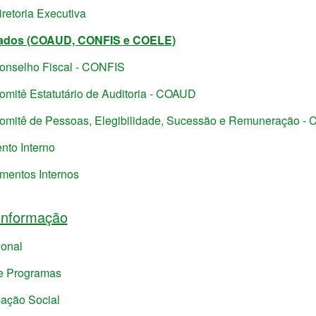
iretoria Executiva
ados (COAUD, CONFIS e COELE)
onselho Fiscal - CONFIS
omitê Estatutário de Auditoria - COAUD
omitê de Pessoas, Elegibilidade, Sucessão e Remuneração -
nto Interno
mentos Internos
Informação
ional
e Programas
pação Social