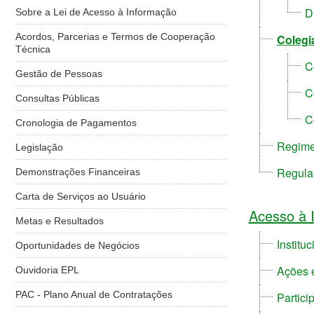
D
Sobre a Lei de Acesso à Informação
Acordos, Parcerias e Termos de Cooperação
Colegi
Técnica
C
Gestão de Pessoas
C
Consultas Públicas
C
Cronologia de Pagamentos
Regime
Legislação
Regula
Demonstrações Financeiras
Carta de Serviços ao Usuário
Acesso à 
Metas e Resultados
Instituc
Oportunidades de Negócios
Ações 
Ouvidoria EPL
PAC - Plano Anual de Contratações
Partici