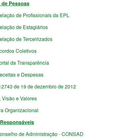
 de Pessoas
elação de Profissionais da EPL
elação de Estagiários
elação de Terceirizados
cordos Coletivos
ortal da Transparência
eceitas e Despesas
 12743 de 19 de dezembro de 2012
 Visão e Valores
ra Organizacional
 Responsáveis
onselho de Administração - CONSAD