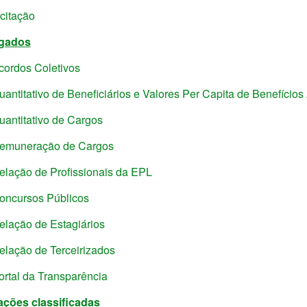
icitação
gados
cordos Coletivos
uantitativo de Beneficiários e Valores Per Capita de Benefícios
uantitativo de Cargos
emuneração de Cargos
elação de Profissionais da EPL
oncursos Públicos
elação de Estagiários
elação de Terceirizados
ortal da Transparência
ações classificadas