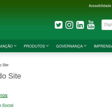
Acessibilidade
RMAÇÃO
PRODUTOS
GOVERNANÇA
IMPRENS
 Site
o Site
mos
o Social