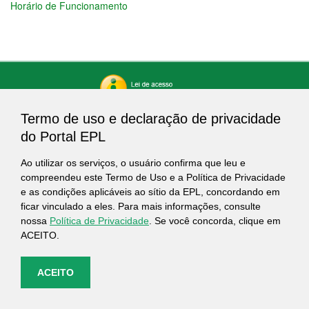
Horário de Funcionamento
Termo de uso e declaração de privacidade
do Portal EPL
Ao utilizar os serviços, o usuário confirma que leu e
compreendeu este Termo de Uso e a Política de Privacidade
e as condições aplicáveis ao sítio da EPL, concordando em
ficar vinculado a eles. Para mais informações, consulte
nossa
Política de Privacidade
. Se você concorda, clique em
ACEITO.
ACEITO