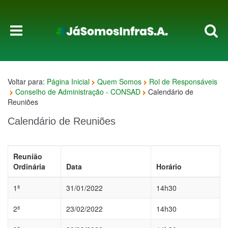
Voltar para:
Página Inicial
Quem Somos
Rol de Responsáveis
Conselho de Administração - CONSAD
Calendário de
Reuniões
Calendário de Reuniões
Reunião
Ordinária
Data
Horário
1ª
31/01/2022
14h30
2ª
23/02/2022
14h30